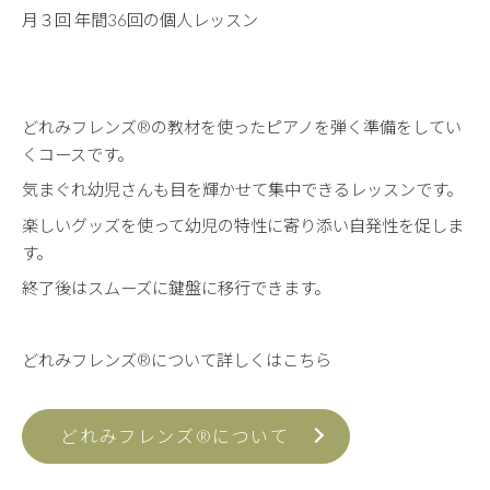
月３回 年間36回の個人レッスン
どれみフレンズ®の教材を使ったピアノを弾く準備をしてい
くコースです。
気まぐれ幼児さんも目を輝かせて集中できるレッスンです。
楽しいグッズを使って幼児の特性に寄り添い自発性を促しま
す。
終了後はスムーズに鍵盤に移行できます。
どれみフレンズ®について詳しくはこちら
どれみフレンズ®について