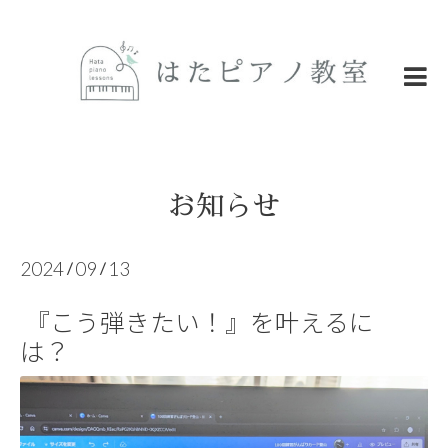
お知らせ
2024
09
13
/
/
『こう弾きたい！』を叶えるに
は？