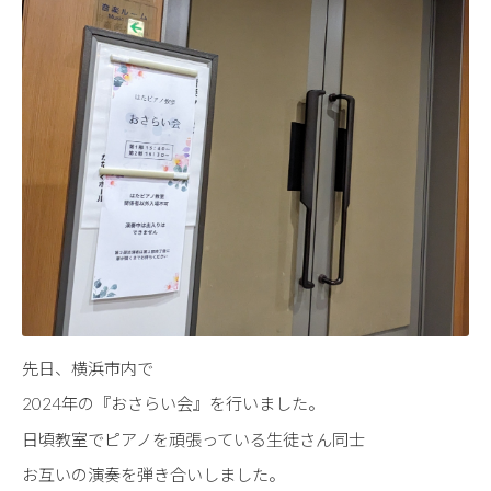
先日、横浜市内で
2024年の『おさらい会』を行いました。
日頃教室でピアノを頑張っている生徒さん同士
お互いの演奏を弾き合いしました。